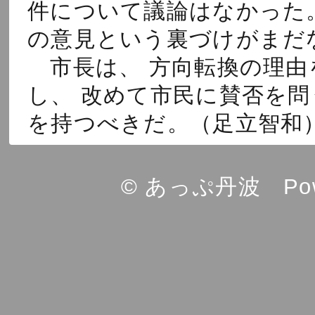
件について議論はなかった
の意見という裏づけがまだ
市長は、 方向転換の理由
し、 改めて市民に賛否を問
を持つべきだ。（足立智
© あっぷ丹波 Powe