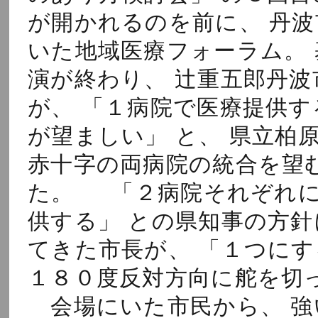
が開かれるのを前に、 丹波
いた地域医療フォーラム。 
演が終わり、 辻重五郎丹波
が、 「１病院で医療提供す
が望ましい」 と、 県立柏原
赤十字の両病院の統合を望
た。 「２病院それぞれに
供する」 との県知事の方針
てきた市長が、 「１つにす
１８０度反対方向に舵を切
会場にいた市民から、 強