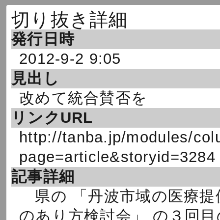
切り抜き詳細
発行日時
2012-9-2 9:05
見出し
改めて統合賛否を
リンクURL
http://tanba.jp/modules/co
page=article&storyid=3284
記事詳細
県の 「丹波市域の医療提
のあり方検討会」 の３回目