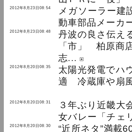
2012年8月23日08:54
メガソーラー建
動車部品メーカー.
2012年8月23日08:48
丹波の良さ伝え
「市」 柏原商
志...
2012年8月20日08:35
太陽光発電でハ
適 冷蔵庫や扇風機
2012年8月20日08:31
３年ぶり近畿大
女バレー「チェリ.
2012年8月20日08:30
“近所ネタ”満載6