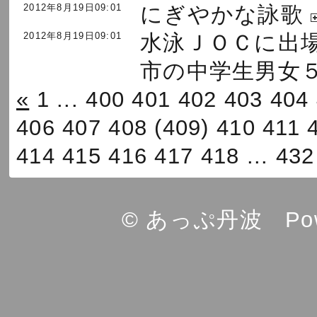
2012年8月19日09:01
にぎやかな詠歌
2012年8月19日09:01
水泳ＪＯＣに出
市の中学生男女
«
1
...
400
401
402
403
404
406
407
408
(409)
410
411
414
415
416
417
418
...
432
© あっぷ丹波 Powe