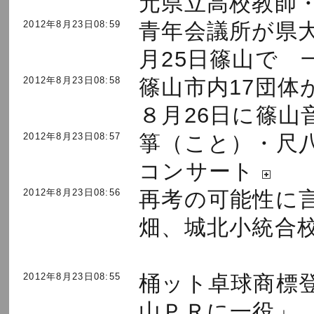
元県立高校教師・.
2012年8月23日08:59
青年会議所が県
月25日篠山で 一.
2012年8月23日08:58
篠山市内17団
８月26日に篠山音.
2012年8月23日08:57
箏（こと）・尺
コンサート
2012年8月23日08:56
再考の可能性
畑、城北小統合校名
2012年8月23日08:55
桶ット卓球商標
山ＰＲに一役」 .