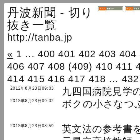
丹波新聞 - 切り
抜き一覧
http://tanba.jp
«
1
...
400
401
402
403
404
406
407
408
(409)
410
411
414
415
416
417
418
...
432
2012年8月23日09:03
九四国病院見学
2012年8月23日09:02
ボクの小さなつ
2012年8月23日08:59
英文法の参考書