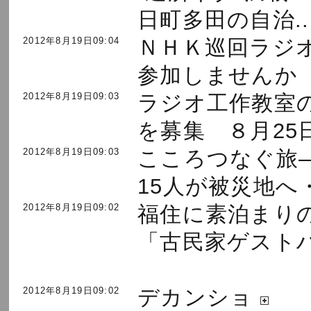
日町多田の自治..
2012年8月19日09:04
ＮＨＫ巡回ラジ
参加しませんか .
2012年8月19日09:03
ラジオ工作教室
を募集 ８月25日.
2012年8月19日09:03
こころつなぐ旅
15人が被災地へ・.
2012年8月19日09:02
福住に素泊ま
「古民家ゲストハウ
2012年8月19日09:02
デカンショ