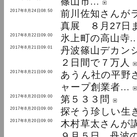
篠山市...
2017年8月24日08:50
前川佐知さんが
真展 ８月27日ま.
2017年8月22日09:00
氷上町の高山寺..
2017年8月21日09:01
丹波篠山デカ
２日間で７万人
2017年8月21日09:00
あうん社の平野
ャープ創業者...
2017年8月20日09:00
第５３３問
2017年8月20日09:00
探そう珍しい生
2017年8月20日09:00
木村草太さん
９月５日、丹波の.