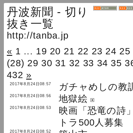
丹波新聞 - 切り
抜き一覧
http://tanba.jp
«
1
...
19
20
21
22
23
24
25
(28)
29
30
31
32
33
34
35
3
432
»
2017年8月24日08:57
ガチャめしの教
2017年8月24日08:56
地獄絵
2017年8月24日08:53
映画「恐竜の詩
トラ500人募集 ８
2017年8月24日08:52