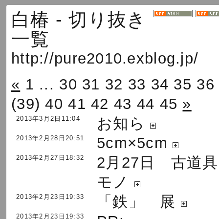
白椿 - 切り抜き
一覧
http://pure2010.exblog.jp/
«
1
...
30
31
32
33
34
35
36
(39)
40
41
42
43
44
45
»
2013年3月2日11:04
お知ら
2013年2月28日20:51
5cm×5cm
2013年2月27日18:32
2月27日 古道
モノ
2013年2月23日19:33
「鉄」 展
2013年2月23日19:33